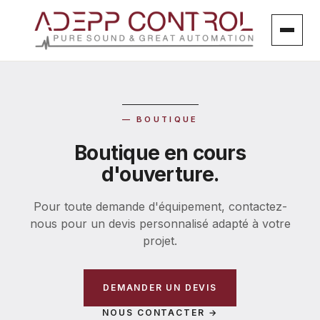
Aller
au
contenu
Aller
au
contenu
— BOUTIQUE
Boutique en cours
d'ouverture.
Pour toute demande d'équipement, contactez-
nous pour un devis personnalisé adapté à votre
projet.
DEMANDER UN DEVIS
NOUS CONTACTER →