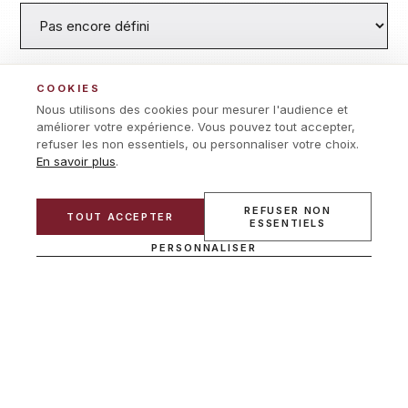
TIMELINE SOUHAITÉE
COOKIES
Nous utilisons des cookies pour mesurer l'audience et
améliorer votre expérience. Vous pouvez tout accepter,
refuser les non essentiels, ou personnaliser votre choix.
DESCRIPTION DU PROJET (OBLIGATOIRE)
En savoir plus
.
REFUSER NON
TOUT ACCEPTER
ESSENTIELS
PERSONNALISER
PLEASE LEAVE THIS FIELD EMPTY.