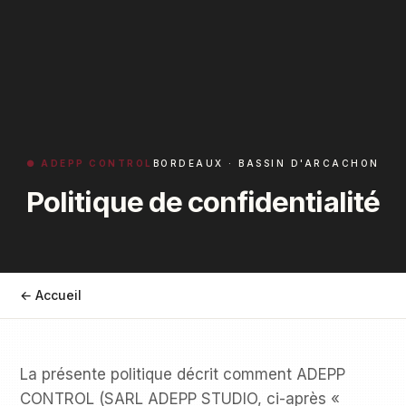
● ADEPP CONTROL
BORDEAUX · BASSIN D'ARCACHON
Politique de confidentialité
← Accueil
La présente politique décrit comment ADEPP
CONTROL (SARL ADEPP STUDIO, ci-après «