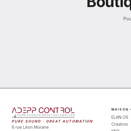
Boutiq
Pou
MAISON
ELAN OS
PURE SOUND · GREAT AUTOMATION
Crestron
6 rue Léon Morane