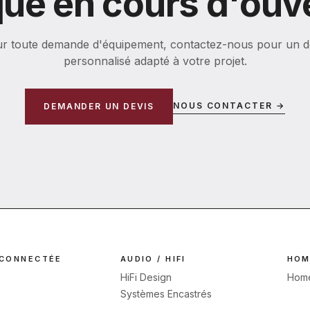
ue en cours d'ouv
r toute demande d'équipement, contactez-nous pour un d
personnalisé adapté à votre projet.
NOUS CONTACTER →
DEMANDER UN DEVIS
 CONNECTÉE
AUDIO / HIFI
HOM
HiFi Design
Home
Systèmes Encastrés