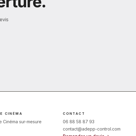
erture.
evis
E CINÉMA
CONTACT
 Cinéma sur-mesure
06 88 58 87 93
contact@adepp-control.com