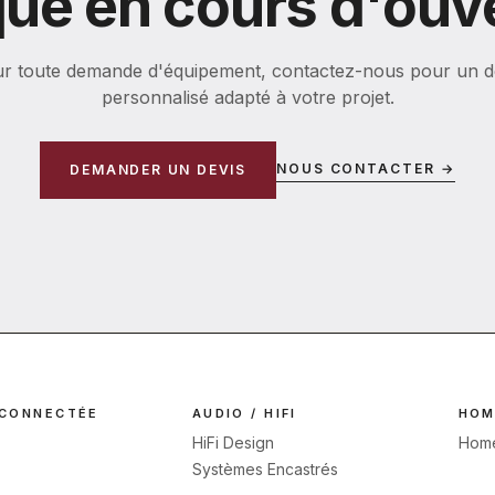
ue en cours d'ouv
r toute demande d'équipement, contactez-nous pour un d
personnalisé adapté à votre projet.
NOUS CONTACTER →
DEMANDER UN DEVIS
 CONNECTÉE
AUDIO / HIFI
HOM
HiFi Design
Home
Systèmes Encastrés