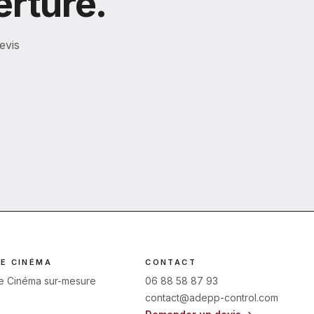
erture.
evis
E CINÉMA
CONTACT
 Cinéma sur-mesure
06 88 58 87 93
contact@adepp-control.com