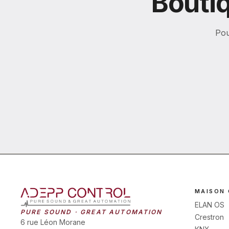
Boutiq
Pou
MAISON
ELAN OS
PURE SOUND · GREAT AUTOMATION
Crestron
6 rue Léon Morane