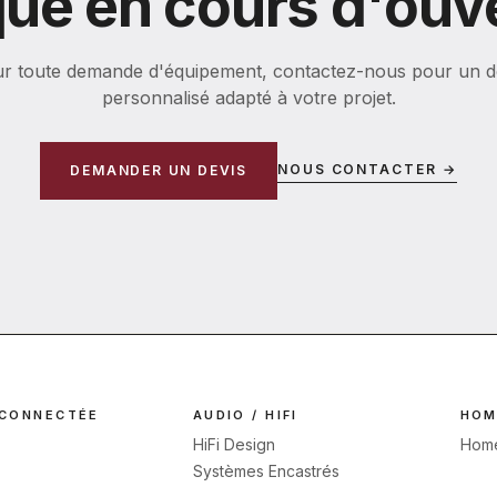
ue en cours d'ouv
r toute demande d'équipement, contactez-nous pour un d
personnalisé adapté à votre projet.
NOUS CONTACTER →
DEMANDER UN DEVIS
 CONNECTÉE
AUDIO / HIFI
HOM
HiFi Design
Home
Systèmes Encastrés