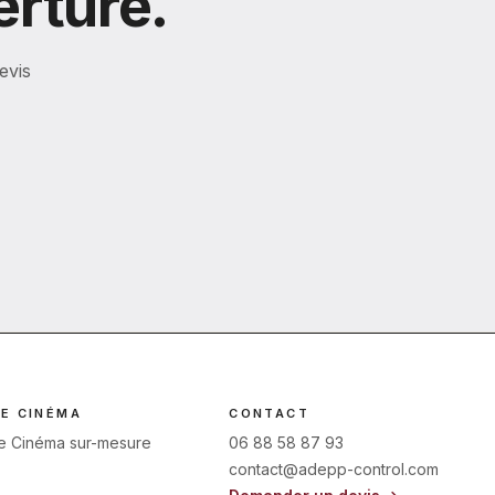
erture.
evis
E CINÉMA
CONTACT
 Cinéma sur-mesure
06 88 58 87 93
contact@adepp-control.com