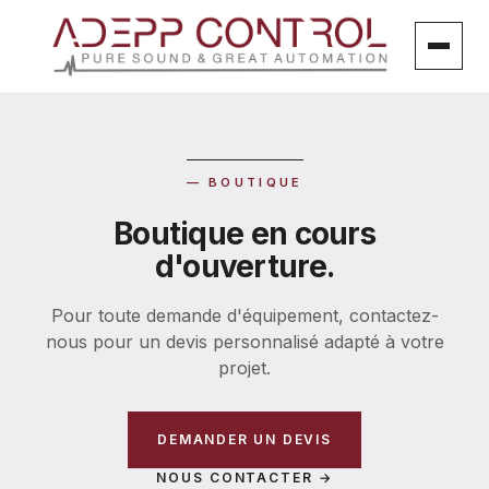
Aller
au
contenu
Aller
au
contenu
— BOUTIQUE
Boutique en cours
d'ouverture.
Pour toute demande d'équipement, contactez-
nous pour un devis personnalisé adapté à votre
projet.
DEMANDER UN DEVIS
NOUS CONTACTER →