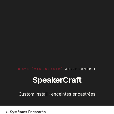
● SYSTÈMES ENCASTRÉS
ADEPP CONTROL
SpeakerCraft
Custom install · enceintes encastrées
← Systèmes Encastrés