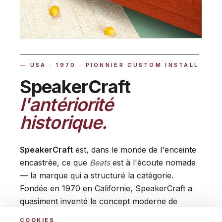
— USA · 1970 · PIONNIER CUSTOM INSTALL
SpeakerCraft
l'antériorité
historique.
SpeakerCraft
est, dans le monde de l'enceinte
encastrée, ce que
Beats
est à l'écoute nomade
— la marque qui a structuré la catégorie.
Fondée en 1970 en Californie, SpeakerCraft a
quasiment inventé le concept moderne de
custom-install audio
aux États-Unis : enceintes
COOKIES